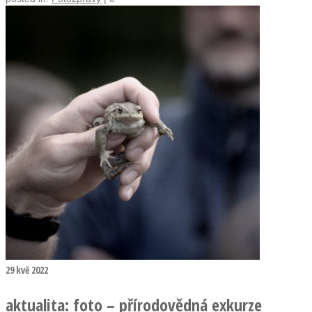
29
kvě 2022
aktualita: foto – přírodovědná exkurze