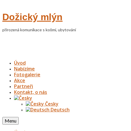
Dožický mlýn
přirozená komunikace s koňmi, ubytování
Úvod
Nabízíme
Fotogalerie
Akce
Partneři
Kontakt, o nás
Česky
Deutsch
Menu