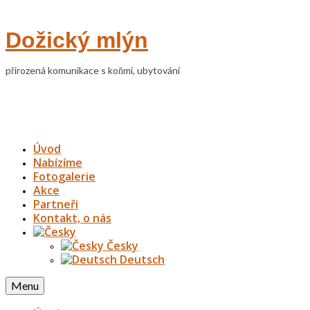
Dožický mlýn
přirozená komunikace s koňmi, ubytování
Úvod
Nabízíme
Fotogalerie
Akce
Partneři
Kontakt, o nás
Česky
Deutsch
Menu