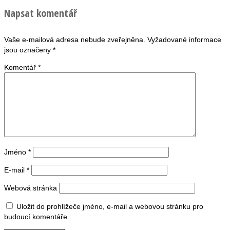
Napsat komentář
Vaše e-mailová adresa nebude zveřejněna.
Vyžadované informace
jsou označeny
*
Komentář
*
Jméno
*
E-mail
*
Webová stránka
Uložit do prohlížeče jméno, e-mail a webovou stránku pro
budoucí komentáře.