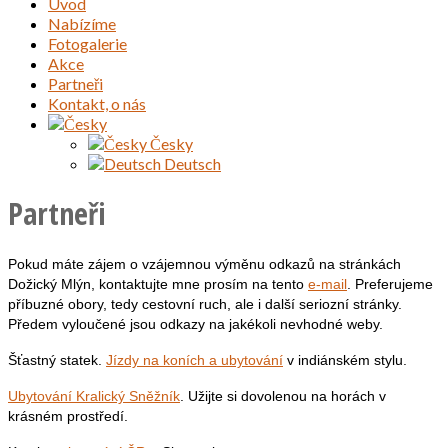
Úvod
Nabízíme
Fotogalerie
Akce
Partneři
Kontakt, o nás
Česky
Deutsch
Partneři
Pokud máte zájem o vzájemnou výměnu odkazů na stránkách
Dožický Mlýn, kontaktujte mne prosím na tento
e-mail
. Preferujeme
příbuzné obory, tedy cestovní ruch, ale i další seriozní stránky.
Předem vyloučené jsou odkazy na jakékoli nevhodné weby.
Šťastný statek.
Jízdy na koních a ubytování
v indiánském stylu.
Ubytování Kralický Sněžník
. Užijte si dovolenou na horách v
krásném prostředí.