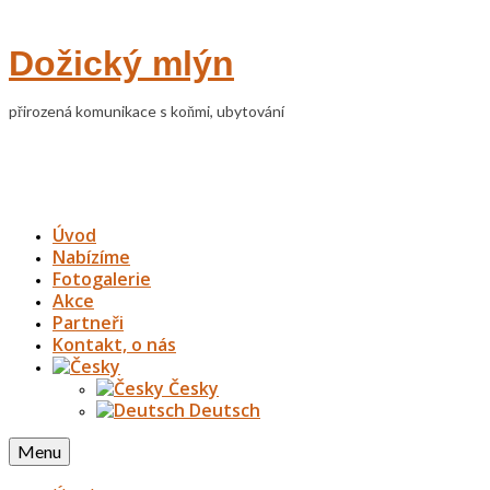
Dožický mlýn
přirozená komunikace s koňmi, ubytování
Úvod
Nabízíme
Fotogalerie
Akce
Partneři
Kontakt, o nás
Česky
Deutsch
Menu