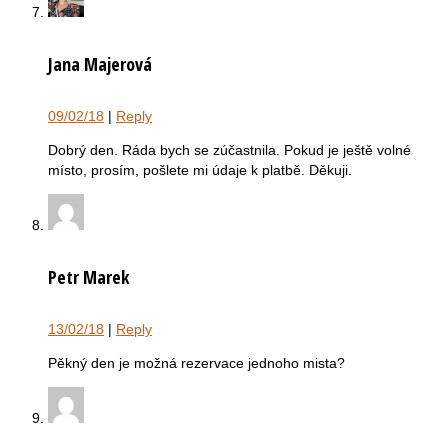
Jana Majerová
09/02/18
|
Reply
Dobrý den. Ráda bych se zúčastnila. Pokud je ještě volné
místo, prosím, pošlete mi údaje k platbě. Děkuji.
Petr Marek
13/02/18
|
Reply
Pěkný den je možná rezervace jednoho mista?