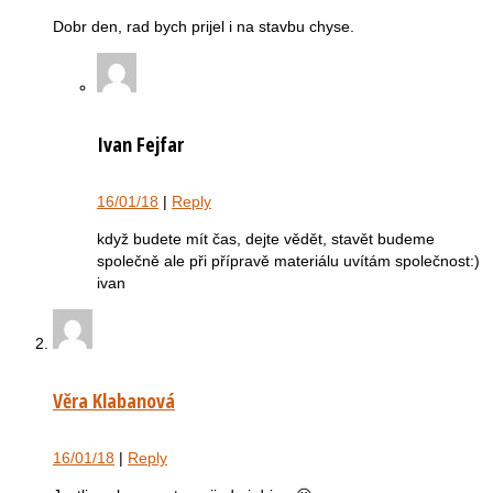
Dobr den, rad bych prijel i na stavbu chyse.
Ivan Fejfar
16/01/18
|
Reply
když budete mít čas, dejte vědět, stavět budeme
společně ale při přípravě materiálu uvítám společnost:)
ivan
Věra Klabanová
16/01/18
|
Reply