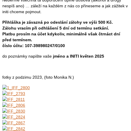
nespíš ano) … záleží na každém z nás co přineseme a jak zážitek v
initi chceme pojmout.
Přihláška je závazná po odeslání zálohy ve výši 500 Kč.
Zálohu vracím při odhlášení 5 dní od termínu setkání.
Platbu prosím na účet kdykoliv, minimálně však čtrnáct dní
před termínem.
číslo účtu: 107-398980247/0100
do poznámky napište vaše
jméno a INITI květen 2025
fotky z podzimu 2023, (foto Monika N.)