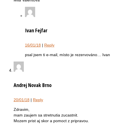
Mila Valentova
Ivan Fejfar
16/01/18
|
Reply
psal jsem ti e-mail, místo je rezervováno… Ivan
Andrej Novak Brno
20/01/18
|
Reply
Zdravim,
mam zaujem sa stretnutia zucastnit.
Mozem prist aj skor a pomoct z pripravou.