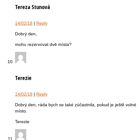
Tereza Stunová
14/02/18
|
Reply
Dobrý den,
mohu rezervovat dvě místa?
Terezie
14/02/18
|
Reply
Dobrý den, ráda bych se také zúčastnila, pokud je ještě volné
místo.
Terezie