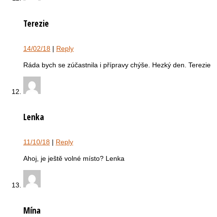
Terezie
14/02/18
|
Reply
Ráda bych se zúčastnila i přípravy chýše. Hezký den. Terezie
Lenka
11/10/18
|
Reply
Ahoj, je ještě volné místo? Lenka
Mína