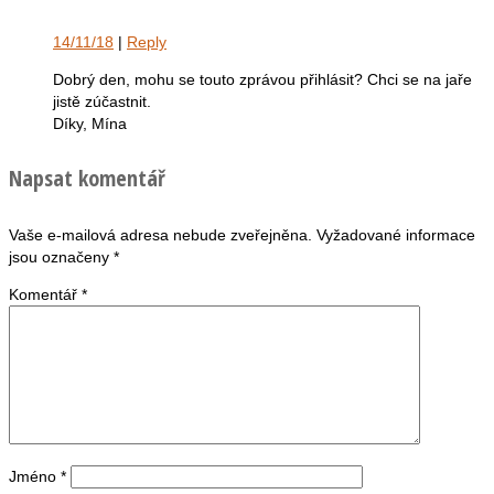
14/11/18
|
Reply
Dobrý den, mohu se touto zprávou přihlásit? Chci se na jaře
jistě zúčastnit.
Díky, Mína
Napsat komentář
Vaše e-mailová adresa nebude zveřejněna.
Vyžadované informace
jsou označeny
*
Komentář
*
Jméno
*