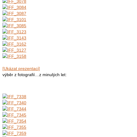
[Ukázat prezentaci]
výběr z fotografií…z minulých let: