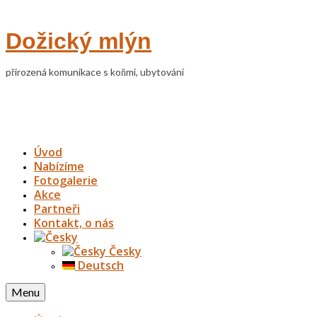
Dožický mlýn
přirozená komunikace s koňmi, ubytování
Úvod
Nabízíme
Fotogalerie
Akce
Partneři
Kontakt, o nás
Česky
Deutsch
Menu