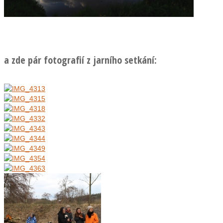
a zde pár fotografií z jarního setkání: