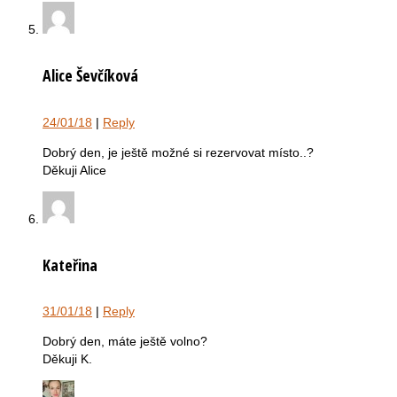
Alice Ševčíková
24/01/18
|
Reply
Dobrý den, je ještě možné si rezervovat místo..?
Děkuji Alice
Kateřina
31/01/18
|
Reply
Dobrý den, máte ještě volno?
Děkuji K.