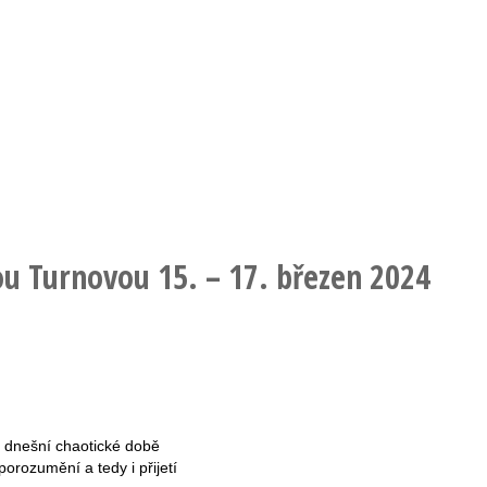
ou Turnovou 15. – 17. březen 2024
 v dnešní chaotické době
porozumění a tedy i přijetí