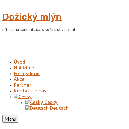
Dožický mlýn
přirozená komunikace s koňmi, ubytování
Úvod
Nabízíme
Fotogalerie
Akce
Partneři
Kontakt, o nás
Česky
Deutsch
Menu