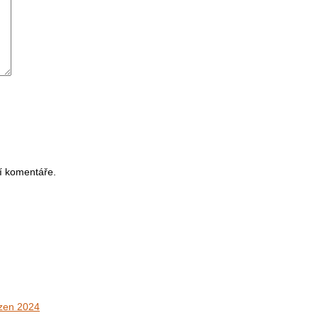
í komentáře.
ezen 2024