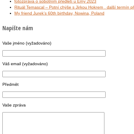
fotozpráva o sobotním předletí u Emy 2023
Rituál Temascal – Potní chýše s Jirkou Hokrem . další termín 
My friend Jurek’s 60th birthday, Nowina, Poland
Napište nám
Vaše jméno (vyžadováno)
Váš email (vyžadováno)
Předmět
Vaše zpráva