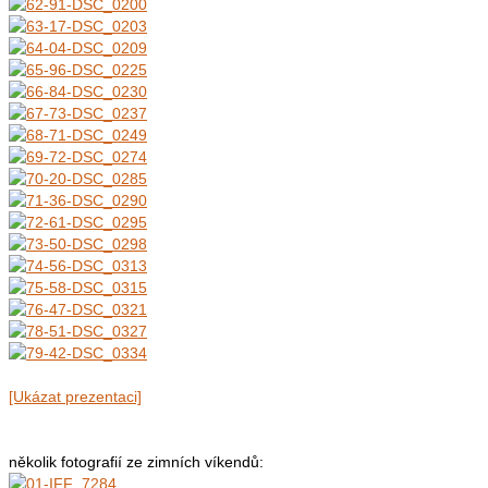
[Ukázat prezentaci]
několik fotografií ze zimních víkendů: