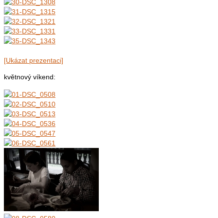
[Ukázat prezentaci]
květnový víkend: