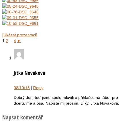
[Ukázat prezentaci]
1
2
...
4
►
Jitka Nováková
08/10/18
|
Reply
Dobrý den, teď jsme spolu mluvili o přihlášce na tábor pro
dceru, mě a psa. Napište mi prosím. Díky. Jitka Nováková.
Napsat komentář