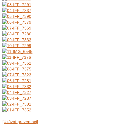
[Ukázat prezentaci]