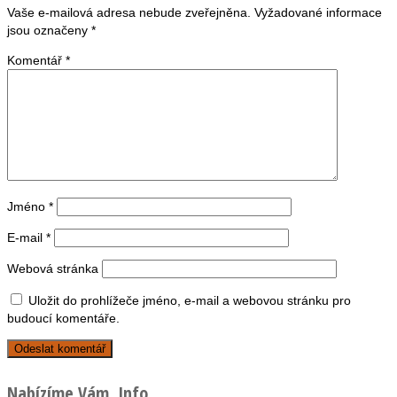
Vaše e-mailová adresa nebude zveřejněna.
Vyžadované informace
jsou označeny
*
Komentář
*
Jméno
*
E-mail
*
Webová stránka
Uložit do prohlížeče jméno, e-mail a webovou stránku pro
budoucí komentáře.
Nabízíme Vám, Info