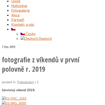
Úvod
Nabízíme
Fotogalerie
Akce
Partneři
Kontakt, o nás
Česky
Deutsch
7
čen 2019
fotografie z víkendů v první
polovně r. 2019
posted in:
Fotozprávy
|
1
červnový víkend 2019: