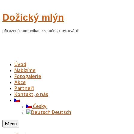
Dožický mlýn
přirozená komunikace s koňmi, ubytování
Úvod
Nabízíme
Fotogalerie
Akce
Partneři
Kontakt, o nás
Česky
Deutsch
Menu