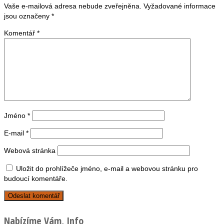
Vaše e-mailová adresa nebude zveřejněna.
Vyžadované informace
jsou označeny
*
Komentář
*
Jméno
*
E-mail
*
Webová stránka
Uložit do prohlížeče jméno, e-mail a webovou stránku pro
budoucí komentáře.
Nabízíme Vám, Info