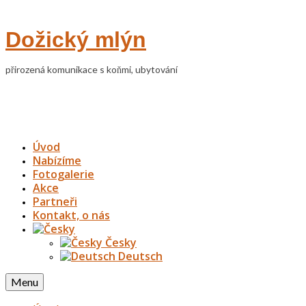
Dožický mlýn
přirozená komunikace s koňmi, ubytování
Úvod
Nabízíme
Fotogalerie
Akce
Partneři
Kontakt, o nás
Česky
Deutsch
Menu