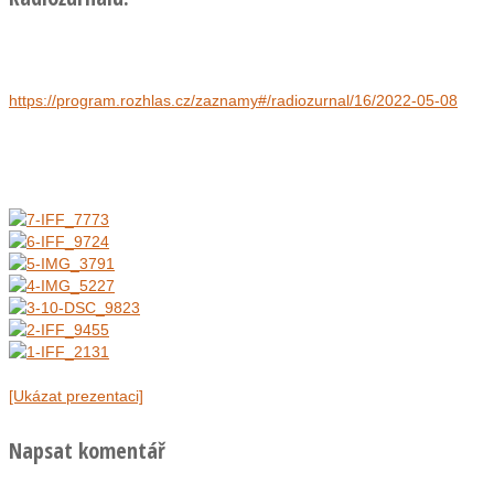
https://program.rozhlas.cz/zaznamy#/radiozurnal/16/2022-05-08
[Ukázat prezentaci]
Napsat komentář