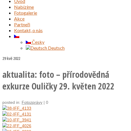
Úvod
Nabízíme
Fotogalerie
Akce
Partneři
Kontakt, o nás
Česky
Deutsch
29
kvě 2022
aktualita: foto – přírodovědná
exkurze Ouličky 29. květen 2022
posted in:
Fotozprávy
|
0