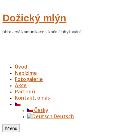
Dožický mlýn
přirozená komunikace s koňmi, ubytování
Úvod
Nabízíme
Fotogalerie
Akce
Partneři
Kontakt, o nás
Česky
Deutsch
Menu