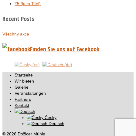
#5 (kein Titel)
Recent Posts
Všechny akce
Finden Sie uns auf Facebook
Startseite
Wir bieten
Galerie
Veranstaltungen
Partners
Kontakt
Česky
Deutsch
© 2026 Dožicer Mühle