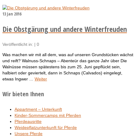
13
Jan 2016
Die Obstgärung und andere Winterfreuden
Veröffentlicht in:
|
0
Was machen wir mit all dem, was auf unseren Grundstücken wächst
und reift? Walnuss-Schnaps – Abenteür das ganze Jahr über Die
Walnüsse müssen spätestens bis zum 25. Juni gepflückt sein,
halbiert oder geviertelt, dann in Schnaps (Calvados) eingelegt,
etwas Ingwer …
Weiter
Wir bieten Ihnen
Appartment – Unterkunft
Kinder-Sommercamps mit Pferden
Pferdeausritte
Weidepflatzunterkunft für Pferde
Unsere Pferde