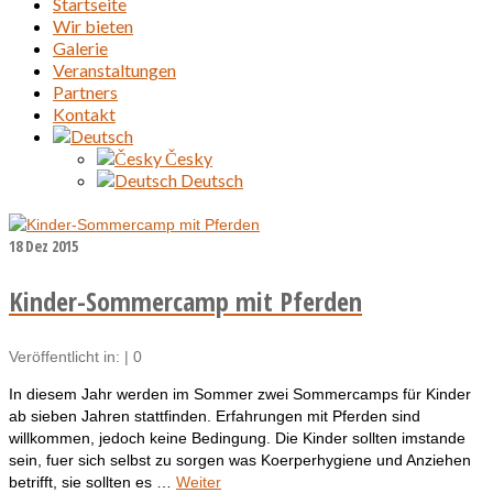
Startseite
Wir bieten
Galerie
Veranstaltungen
Partners
Kontakt
Česky
Deutsch
18
Dez 2015
Kinder-Sommercamp mit Pferden
Veröffentlicht in:
|
0
In diesem Jahr werden im Sommer zwei Sommercamps für Kinder
ab sieben Jahren stattfinden. Erfahrungen mit Pferden sind
willkommen, jedoch keine Bedingung. Die Kinder sollten imstande
sein, fuer sich selbst zu sorgen was Koerperhygiene und Anziehen
betrifft, sie sollten es …
Weiter