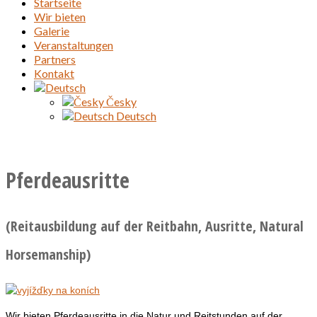
Startseite
Wir bieten
Galerie
Veranstaltungen
Partners
Kontakt
Česky
Deutsch
Pferdeausritte
(Reitausbildung auf der Reitbahn, Ausritte, Natural
Horsemanship)
Wir bieten Pferdeausritte in die Natur und Reitstunden auf der