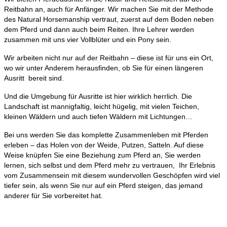
Reitbahn an, auch für Anfänger. Wir machen Sie mit der Methode
des Natural Horsemanship vertraut, zuerst auf dem Boden neben
dem Pferd und dann auch beim Reiten. Ihre Lehrer werden
zusammen mit uns vier Vollblüter und ein Pony sein.
Wir arbeiten nicht nur auf der Reitbahn – diese ist für uns ein Ort,
wo wir unter Anderem herausfinden, ob Sie für einen längeren
Ausritt bereit sind.
Und die Umgebung für Ausritte ist hier wirklich herrlich. Die
Landschaft ist mannigfaltig, leicht hügelig, mit vielen Teichen,
kleinen Wäldern und auch tiefen Wäldern mit Lichtungen…
Bei uns werden Sie das komplette Zusammenleben mit Pferden
erleben – das Holen von der Weide, Putzen, Satteln. Auf diese
Weise knüpfen Sie eine Beziehung zum Pferd an, Sie werden
lernen, sich selbst und dem Pferd mehr zu vertrauen, Ihr Erlebnis
vom Zusammensein mit diesem wundervollen Geschöpfen wird viel
tiefer sein, als wenn Sie nur auf ein Pferd steigen, das jemand
anderer für Sie vorbereitet hat.