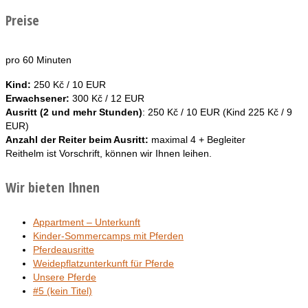
Preise
pro 60 Minuten
Kind:
250 Kč / 10 EUR
Erwachsener:
300 Kč / 12 EUR
Ausritt (2 und mehr Stunden)
: 250 Kč / 10 EUR (Kind 225 Kč / 9
EUR)
Anzahl der Reiter beim Ausritt:
maximal 4 + Begleiter
Reithelm ist Vorschrift, können wir Ihnen leihen.
Wir bieten Ihnen
Appartment – Unterkunft
Kinder-Sommercamps mit Pferden
Pferdeausritte
Weidepflatzunterkunft für Pferde
Unsere Pferde
#5 (kein Titel)