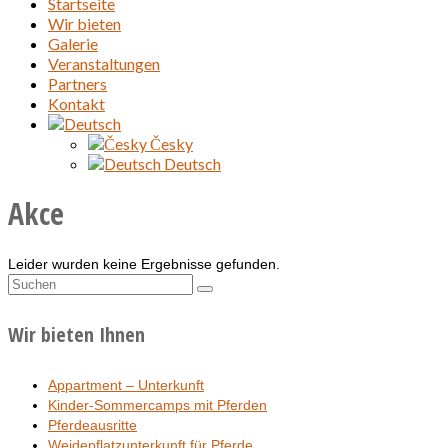
Startseite
Wir bieten
Galerie
Veranstaltungen
Partners
Kontakt
Česky
Deutsch
Akce
Leider wurden keine Ergebnisse gefunden.
Suchen
nach:
Wir bieten Ihnen
Appartment – Unterkunft
Kinder-Sommercamps mit Pferden
Pferdeausritte
Weidepflatzunterkunft für Pferde