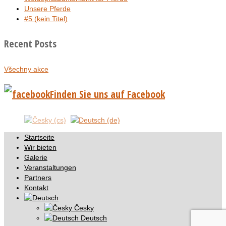
Unsere Pferde
#5 (kein Titel)
Recent Posts
Všechny akce
Finden Sie uns auf Facebook
Startseite
Wir bieten
Galerie
Veranstaltungen
Partners
Kontakt
Česky
Deutsch