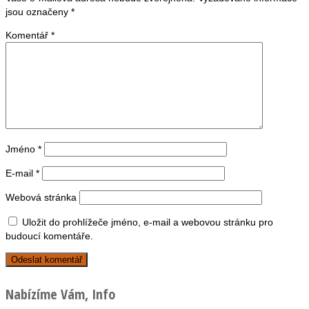
jsou označeny
*
Komentář
*
Jméno
*
E-mail
*
Webová stránka
Uložit do prohlížeče jméno, e-mail a webovou stránku pro
budoucí komentáře.
Nabízíme Vám, Info