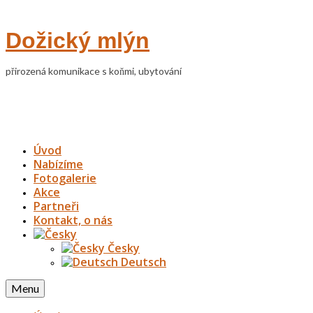
Dožický mlýn
přirozená komunikace s koňmi, ubytování
Úvod
Nabízíme
Fotogalerie
Akce
Partneři
Kontakt, o nás
Česky
Deutsch
Menu