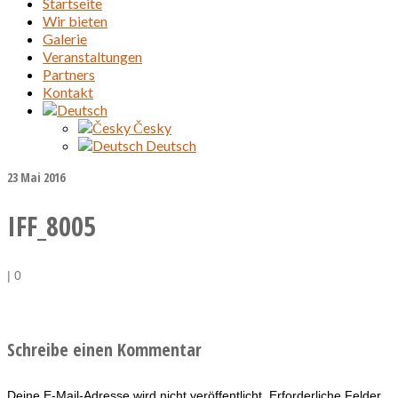
Startseite
Wir bieten
Galerie
Veranstaltungen
Partners
Kontakt
Česky
Deutsch
23
Mai 2016
IFF_8005
|
0
Schreibe einen Kommentar
Deine E-Mail-Adresse wird nicht veröffentlicht.
Erforderliche Felder