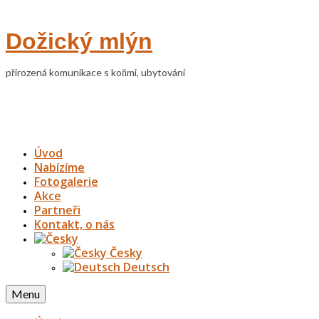
Dožický mlýn
přirozená komunikace s koňmi, ubytování
Úvod
Nabízíme
Fotogalerie
Akce
Partneři
Kontakt, o nás
Česky
Deutsch
Menu