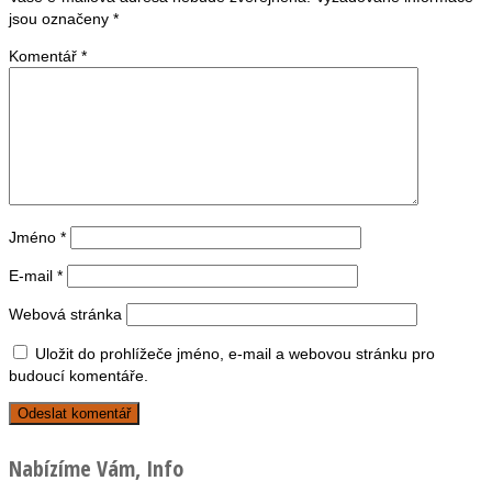
jsou označeny
*
Komentář
*
Jméno
*
E-mail
*
Webová stránka
Uložit do prohlížeče jméno, e-mail a webovou stránku pro
budoucí komentáře.
Nabízíme Vám, Info