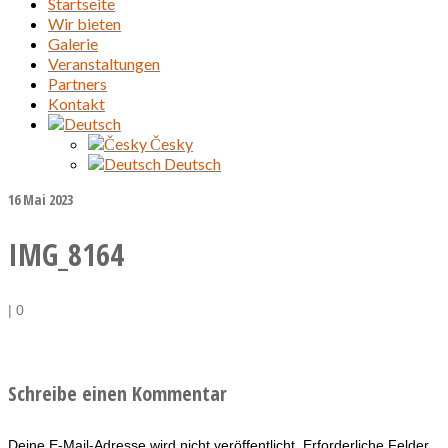
Startseite
Wir bieten
Galerie
Veranstaltungen
Partners
Kontakt
Česky
Deutsch
16
Mai 2023
IMG_8164
|
0
Schreibe einen Kommentar
Deine E-Mail-Adresse wird nicht veröffentlicht.
Erforderliche Felder