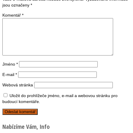
jsou označeny
*
Komentář
*
Jméno
*
E-mail
*
Webová stránka
Uložit do prohlížeče jméno, e-mail a webovou stránku pro
budoucí komentáře.
Nabízíme Vám, Info