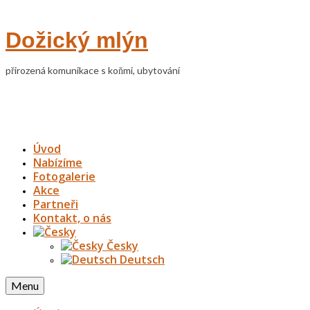
Dožický mlýn
přirozená komunikace s koňmi, ubytování
Úvod
Nabízíme
Fotogalerie
Akce
Partneři
Kontakt, o nás
Česky
Deutsch
Menu