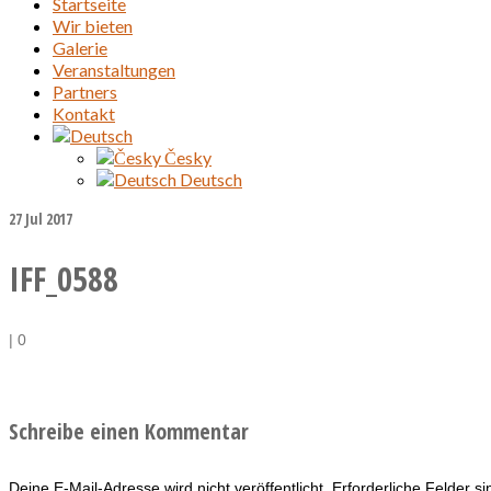
Startseite
Wir bieten
Galerie
Veranstaltungen
Partners
Kontakt
Česky
Deutsch
27
Jul 2017
IFF_0588
|
0
Schreibe einen Kommentar
Deine E-Mail-Adresse wird nicht veröffentlicht.
Erforderliche Felder s