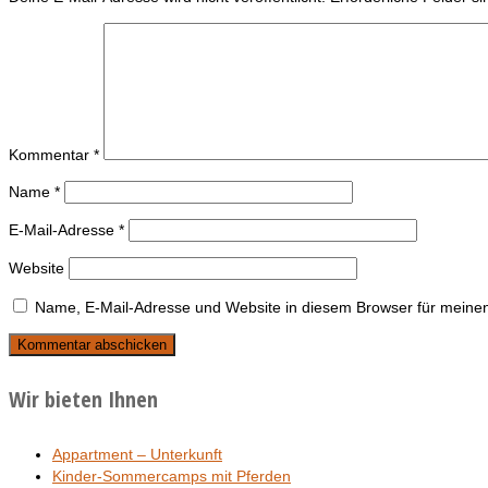
Kommentar
*
Name
*
E-Mail-Adresse
*
Website
Name, E-Mail-Adresse und Website in diesem Browser für meine
Wir bieten Ihnen
Appartment – Unterkunft
Kinder-Sommercamps mit Pferden