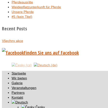
Pferdeausritte
Weidepflatzunterkunft für Pferde
Unsere Pferde
#5 (kein Titel)
Recent Posts
Všechny akce
Finden Sie uns auf Facebook
Startseite
Wir bieten
Galerie
Veranstaltungen
Partners
Kontakt
Česky