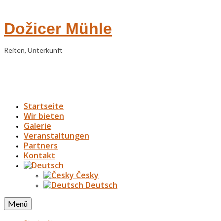
Dožicer Mühle
Reiten, Unterkunft
Startseite
Wir bieten
Galerie
Veranstaltungen
Partners
Kontakt
Česky
Deutsch
Menü