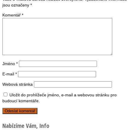
jsou označeny
*
Komentář
*
Jméno
*
E-mail
*
Webová stránka
Uložit do prohlížeče jméno, e-mail a webovou stránku pro
budoucí komentáře.
Nabízíme Vám, Info