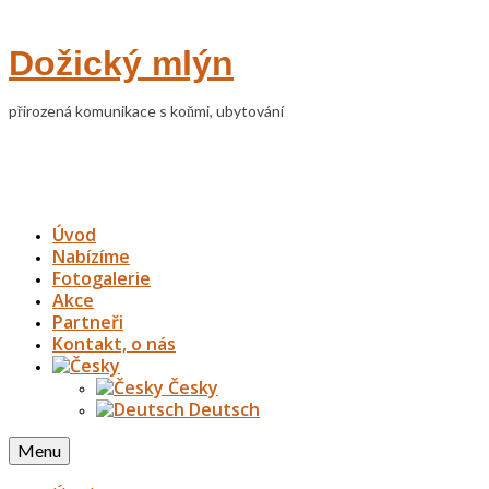
Dožický mlýn
přirozená komunikace s koňmi, ubytování
Úvod
Nabízíme
Fotogalerie
Akce
Partneři
Kontakt, o nás
Česky
Deutsch
Menu