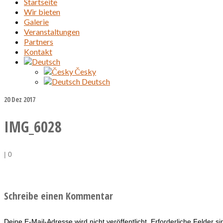
Startseite
Wir bieten
Galerie
Veranstaltungen
Partners
Kontakt
Česky
Deutsch
20
Dez 2017
IMG_6028
|
0
Schreibe einen Kommentar
Deine E-Mail-Adresse wird nicht veröffentlicht.
Erforderliche Felder s