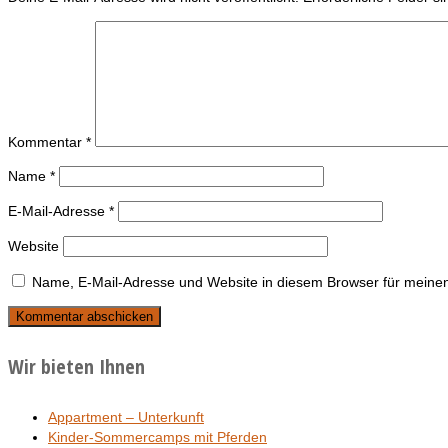
Kommentar
*
Name
*
E-Mail-Adresse
*
Website
Name, E-Mail-Adresse und Website in diesem Browser für meine
Wir bieten Ihnen
Appartment – Unterkunft
Kinder-Sommercamps mit Pferden