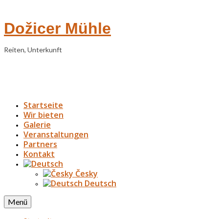
Dožicer Mühle
Reiten, Unterkunft
Startseite
Wir bieten
Galerie
Veranstaltungen
Partners
Kontakt
Česky
Deutsch
Menü