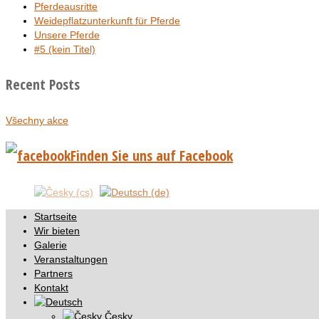
Pferdeausritte
Weidepflatzunterkunft für Pferde
Unsere Pferde
#5 (kein Titel)
Recent Posts
Všechny akce
Finden Sie uns auf Facebook
Startseite
Wir bieten
Galerie
Veranstaltungen
Partners
Kontakt
Česky