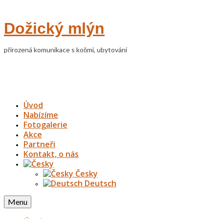
Dožický mlýn
přirozená komunikace s koňmi, ubytování
Úvod
Nabízíme
Fotogalerie
Akce
Partneři
Kontakt, o nás
Česky
Deutsch
Menu