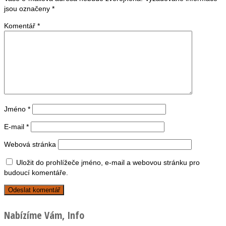
jsou označeny
*
Komentář
*
Jméno
*
E-mail
*
Webová stránka
Uložit do prohlížeče jméno, e-mail a webovou stránku pro
budoucí komentáře.
Nabízíme Vám, Info