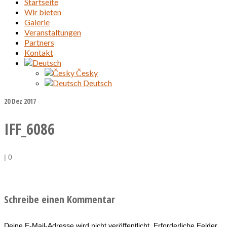
Startseite
Wir bieten
Galerie
Veranstaltungen
Partners
Kontakt
Česky
Deutsch
20
Dez 2017
IFF_6086
|
0
Schreibe einen Kommentar
Deine E-Mail-Adresse wird nicht veröffentlicht.
Erforderliche Felder