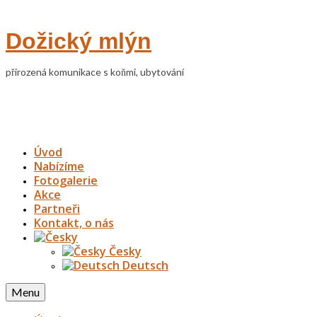
Dožický mlýn
přirozená komunikace s koňmi, ubytování
Úvod
Nabízíme
Fotogalerie
Akce
Partneři
Kontakt, o nás
Česky
Deutsch
Menu