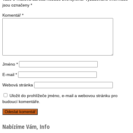
jsou označeny
*
Komentář
*
Jméno
*
E-mail
*
Webová stránka
Uložit do prohlížeče jméno, e-mail a webovou stránku pro
budoucí komentáře.
Nabízíme Vám, Info