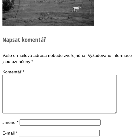
Napsat komentář
Vaše e-mailová adresa nebude zveřejněna.
Vyžadované informace
jsou označeny
*
Komentář
*
Jméno
*
E-mail
*