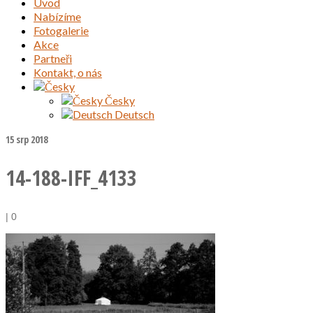
Úvod
Nabízíme
Fotogalerie
Akce
Partneři
Kontakt, o nás
Česky
Deutsch
15
srp 2018
14-188-IFF_4133
|
0