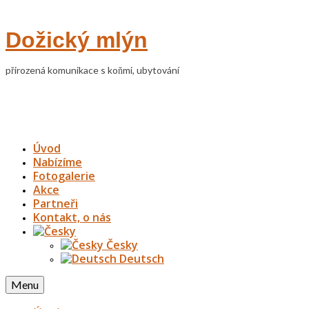
Dožický mlýn
přirozená komunikace s koňmi, ubytování
Úvod
Nabízíme
Fotogalerie
Akce
Partneři
Kontakt, o nás
Česky
Deutsch
Menu