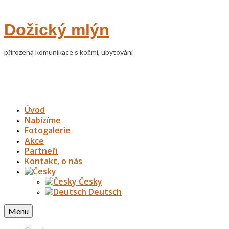
Dožický mlýn
přirozená komunikace s koňmi, ubytování
Úvod
Nabízíme
Fotogalerie
Akce
Partneři
Kontakt, o nás
Česky
Deutsch
Menu