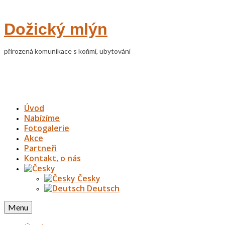
Dožický mlýn
přirozená komunikace s koňmi, ubytování
Úvod
Nabízíme
Fotogalerie
Akce
Partneři
Kontakt, o nás
Česky
Deutsch
Menu