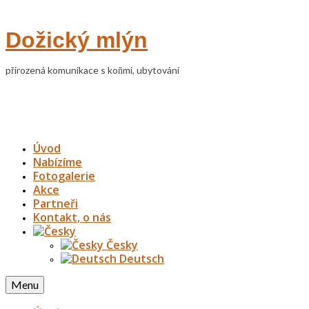
Dožický mlýn
přirozená komunikace s koňmi, ubytování
Úvod
Nabízíme
Fotogalerie
Akce
Partneři
Kontakt, o nás
Česky
Deutsch
Menu