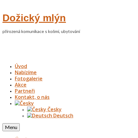
Dožický mlýn
přirozená komunikace s koňmi, ubytování
Úvod
Nabízíme
Fotogalerie
Akce
Partneři
Kontakt, o nás
Česky
Deutsch
Menu