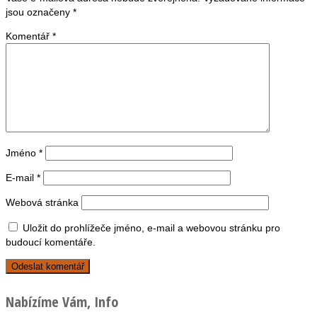
jsou označeny
*
Komentář
*
Jméno
*
E-mail
*
Webová stránka
Uložit do prohlížeče jméno, e-mail a webovou stránku pro
budoucí komentáře.
Nabízíme Vám, Info