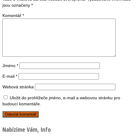
jsou označeny
*
Komentář
*
Jméno
*
E-mail
*
Webová stránka
Uložit do prohlížeče jméno, e-mail a webovou stránku pro
budoucí komentáře.
Nabízíme Vám, Info