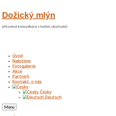
Dožický mlýn
přirozená komunikace s koňmi, ubytování
Úvod
Nabízíme
Fotogalerie
Akce
Partneři
Kontakt, o nás
Česky
Deutsch
Menu