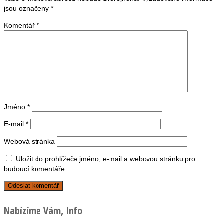
jsou označeny
*
Komentář
*
Jméno
*
E-mail
*
Webová stránka
Uložit do prohlížeče jméno, e-mail a webovou stránku pro
budoucí komentáře.
Nabízíme Vám, Info