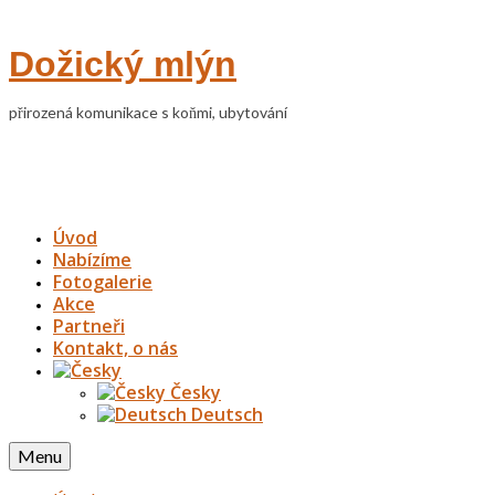
Dožický mlýn
přirozená komunikace s koňmi, ubytování
Úvod
Nabízíme
Fotogalerie
Akce
Partneři
Kontakt, o nás
Česky
Deutsch
Menu