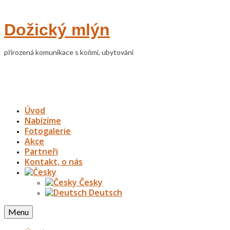
Dožický mlýn
přirozená komunikace s koňmi, ubytování
Úvod
Nabízíme
Fotogalerie
Akce
Partneři
Kontakt, o nás
Česky
Deutsch
Menu