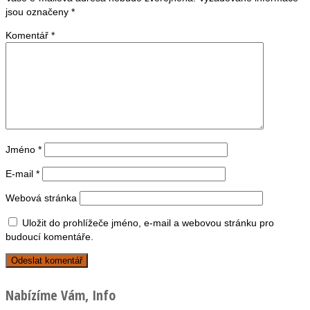
jsou označeny
*
Komentář
*
Jméno
*
E-mail
*
Webová stránka
Uložit do prohlížeče jméno, e-mail a webovou stránku pro
budoucí komentáře.
Nabízíme Vám, Info