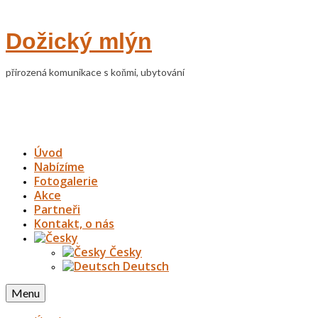
Dožický mlýn
přirozená komunikace s koňmi, ubytování
Úvod
Nabízíme
Fotogalerie
Akce
Partneři
Kontakt, o nás
Česky
Deutsch
Menu