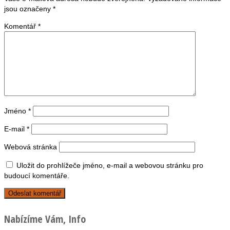
jsou označeny
*
Komentář
*
Jméno
*
E-mail
*
Webová stránka
Uložit do prohlížeče jméno, e-mail a webovou stránku pro
budoucí komentáře.
Nabízíme Vám, Info