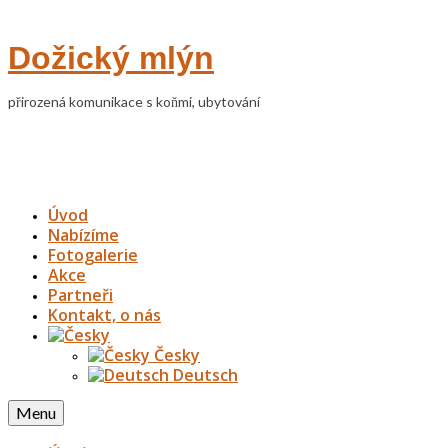
Dožický mlýn
přirozená komunikace s koňmi, ubytování
Úvod
Nabízíme
Fotogalerie
Akce
Partneři
Kontakt, o nás
Česky
Deutsch
Menu