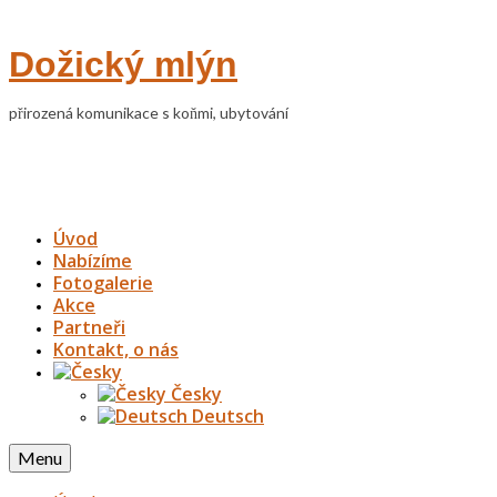
Dožický mlýn
přirozená komunikace s koňmi, ubytování
Úvod
Nabízíme
Fotogalerie
Akce
Partneři
Kontakt, o nás
Česky
Deutsch
Menu