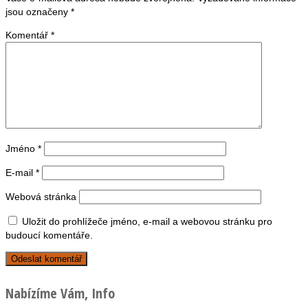
jsou označeny
*
Komentář
*
Jméno
*
E-mail
*
Webová stránka
Uložit do prohlížeče jméno, e-mail a webovou stránku pro
budoucí komentáře.
Nabízíme Vám, Info