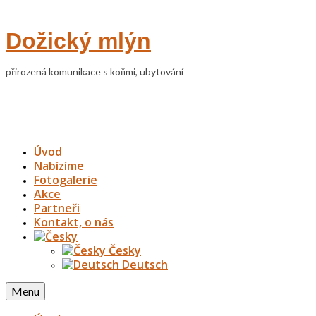
Dožický mlýn
přirozená komunikace s koňmi, ubytování
Úvod
Nabízíme
Fotogalerie
Akce
Partneři
Kontakt, o nás
Česky
Deutsch
Menu