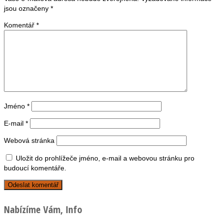
jsou označeny
*
Komentář
*
Jméno
*
E-mail
*
Webová stránka
Uložit do prohlížeče jméno, e-mail a webovou stránku pro
budoucí komentáře.
Nabízíme Vám, Info