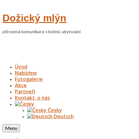
Dožický mlýn
přirozená komunikace s koňmi, ubytování
Úvod
Nabízíme
Fotogalerie
Akce
Partneři
Kontakt, o nás
Česky
Deutsch
Menu