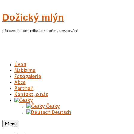
Dožický mlýn
přirozená komunikace s koňmi, ubytování
Úvod
Nabízíme
Fotogalerie
Akce
Partneři
Kontakt, o nás
Česky
Deutsch
Menu