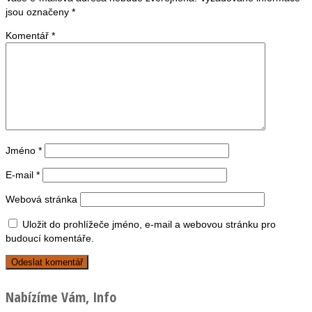
jsou označeny
*
Komentář
*
Jméno
*
E-mail
*
Webová stránka
Uložit do prohlížeče jméno, e-mail a webovou stránku pro
budoucí komentáře.
Nabízíme Vám, Info