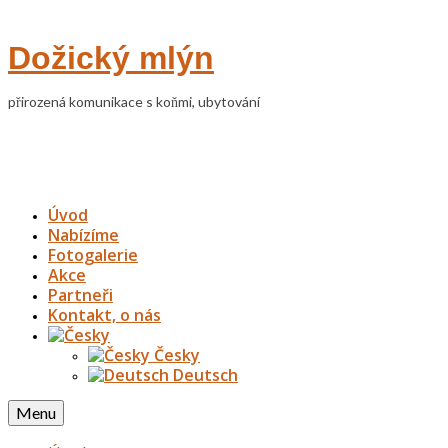
Dožický mlýn
přirozená komunikace s koňmi, ubytování
Úvod
Nabízíme
Fotogalerie
Akce
Partneři
Kontakt, o nás
Česky
Deutsch
Menu