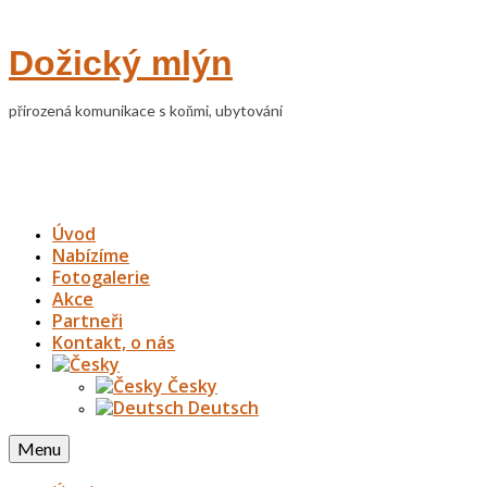
Dožický mlýn
přirozená komunikace s koňmi, ubytování
Úvod
Nabízíme
Fotogalerie
Akce
Partneři
Kontakt, o nás
Česky
Deutsch
Menu