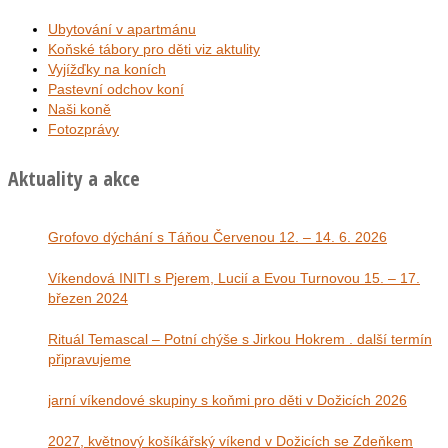
Ubytování v apartmánu
Koňské tábory pro děti viz aktulity
Vyjížďky na koních
Pastevní odchov koní
Naši koně
Fotozprávy
Aktuality a akce
Grofovo dýchání s Táňou Červenou 12. – 14. 6. 2026
Víkendová INITI s Pjerem, Lucií a Evou Turnovou 15. – 17.
březen 2024
Rituál Temascal – Potní chýše s Jirkou Hokrem . další termín
připravujeme
jarní víkendové skupiny s koňmi pro děti v Dožicích 2026
2027, květnový košíkářský víkend v Dožicích se Zdeňkem