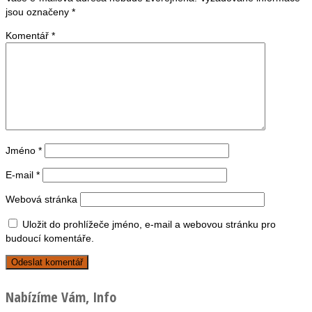
jsou označeny
*
Komentář
*
Jméno
*
E-mail
*
Webová stránka
Uložit do prohlížeče jméno, e-mail a webovou stránku pro
budoucí komentáře.
Nabízíme Vám, Info