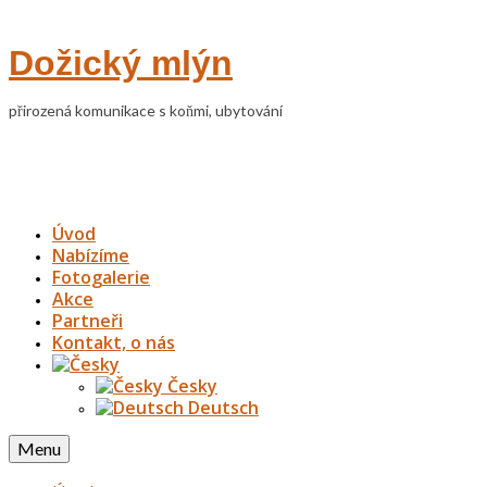
Dožický mlýn
přirozená komunikace s koňmi, ubytování
Úvod
Nabízíme
Fotogalerie
Akce
Partneři
Kontakt, o nás
Česky
Deutsch
Menu