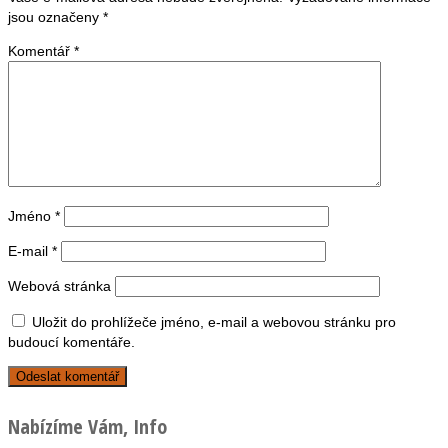
jsou označeny
*
Komentář
*
Jméno
*
E-mail
*
Webová stránka
Uložit do prohlížeče jméno, e-mail a webovou stránku pro
budoucí komentáře.
Nabízíme Vám, Info