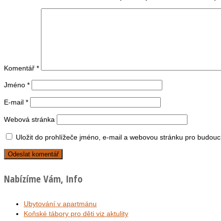
Komentář
*
Jméno
*
E-mail
*
Webová stránka
Uložit do prohlížeče jméno, e-mail a webovou stránku pro budouc
Nabízíme Vám, Info
Ubytování v apartmánu
Koňské tábory pro děti viz aktulity