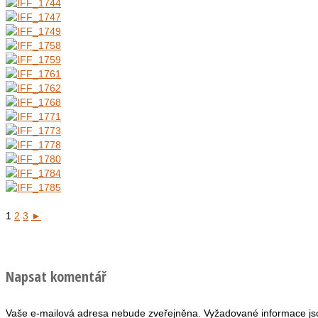
1
2
3
►
Napsat komentář
Vaše e-mailová adresa nebude zveřejněna.
Vyžadované informace j