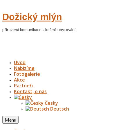
Dožický mlýn
přirozená komunikace s koňmi, ubytování
Úvod
Nabízíme
Fotogalerie
Akce
Partneři
Kontakt, o nás
Česky
Deutsch
Menu