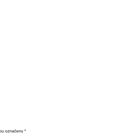
sou označeny
*