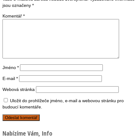
jsou označeny
*
Komentář
*
Jméno
*
E-mail
*
Webová stránka
Uložit do prohlížeče jméno, e-mail a webovou stránku pro
budoucí komentáře.
Nabízíme Vám, Info