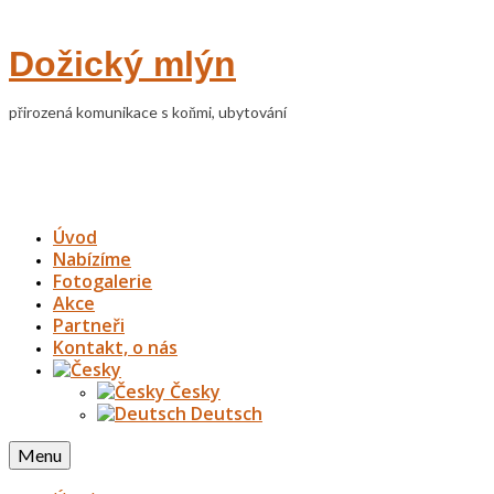
Dožický mlýn
přirozená komunikace s koňmi, ubytování
Úvod
Nabízíme
Fotogalerie
Akce
Partneři
Kontakt, o nás
Česky
Deutsch
Menu