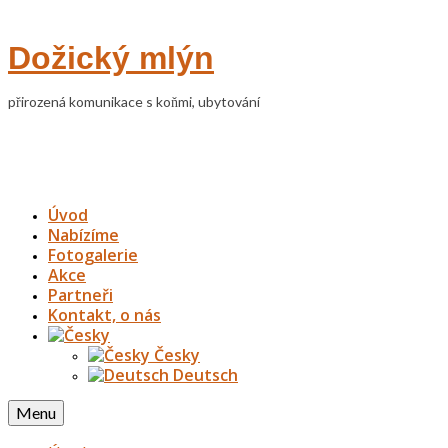
Dožický mlýn
přirozená komunikace s koňmi, ubytování
Úvod
Nabízíme
Fotogalerie
Akce
Partneři
Kontakt, o nás
Česky
Deutsch
Menu