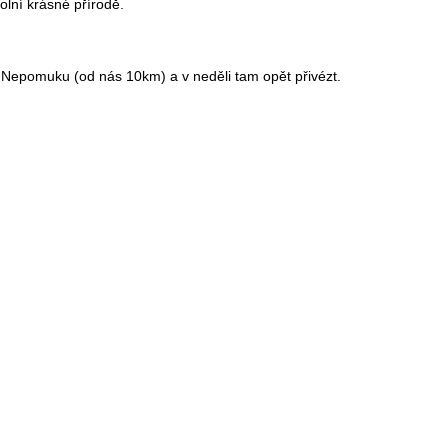
lní krásné přírodě.
 Nepomuku (od nás 10km) a v neděli tam opět přivézt.