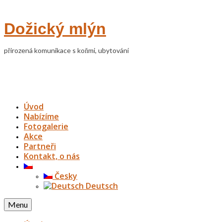
Dožický mlýn
přirozená komunikace s koňmi, ubytování
Úvod
Nabízíme
Fotogalerie
Akce
Partneři
Kontakt, o nás
Česky
Deutsch
Menu