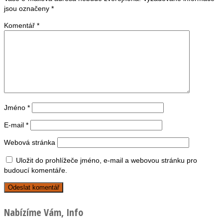
jsou označeny
*
Komentář
*
Jméno
*
E-mail
*
Webová stránka
Uložit do prohlížeče jméno, e-mail a webovou stránku pro
budoucí komentáře.
Nabízíme Vám, Info