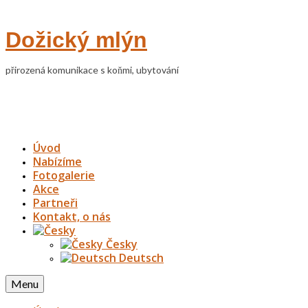
Dožický mlýn
přirozená komunikace s koňmi, ubytování
Úvod
Nabízíme
Fotogalerie
Akce
Partneři
Kontakt, o nás
Česky
Deutsch
Menu