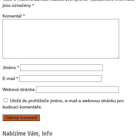
jsou označeny
*
Komentář
*
Jméno
*
E-mail
*
Webová stránka
Uložit do prohlížeče jméno, e-mail a webovou stránku pro
budoucí komentáře.
Nabízíme Vám, Info