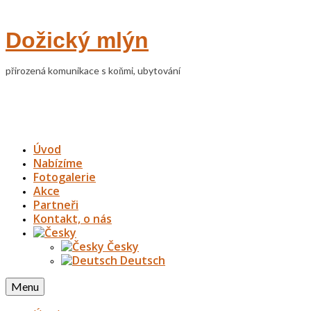
Dožický mlýn
přirozená komunikace s koňmi, ubytování
Úvod
Nabízíme
Fotogalerie
Akce
Partneři
Kontakt, o nás
Česky
Deutsch
Menu