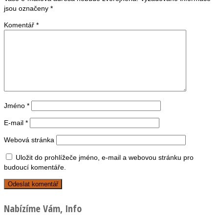
jsou označeny
*
Komentář
*
Jméno
*
E-mail
*
Webová stránka
Uložit do prohlížeče jméno, e-mail a webovou stránku pro
budoucí komentáře.
Nabízíme Vám, Info