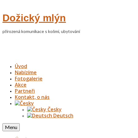
Dožický mlýn
přirozená komunikace s koňmi, ubytování
Úvod
Nabízíme
Fotogalerie
Akce
Partneři
Kontakt, o nás
Česky
Deutsch
Menu