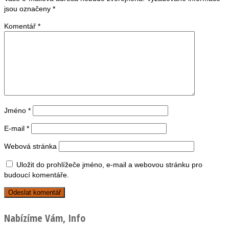
jsou označeny
*
Komentář
*
Jméno
*
E-mail
*
Webová stránka
Uložit do prohlížeče jméno, e-mail a webovou stránku pro
budoucí komentáře.
Nabízíme Vám, Info