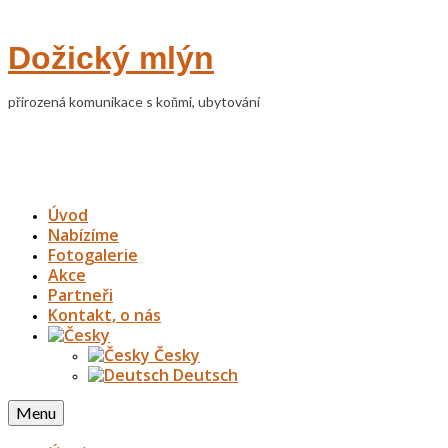
Dožický mlýn
přirozená komunikace s koňmi, ubytování
Úvod
Nabízíme
Fotogalerie
Akce
Partneři
Kontakt, o nás
Česky
Deutsch
Menu