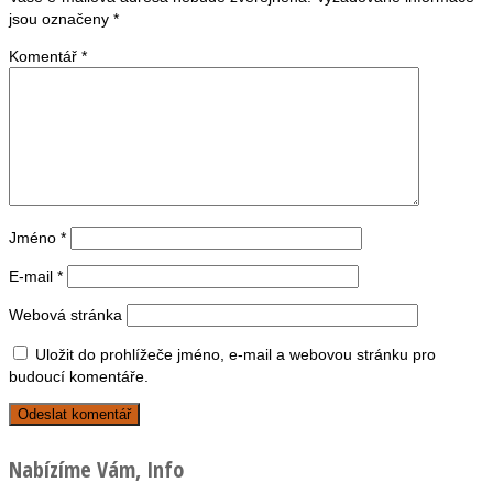
jsou označeny
*
Komentář
*
Jméno
*
E-mail
*
Webová stránka
Uložit do prohlížeče jméno, e-mail a webovou stránku pro
budoucí komentáře.
Nabízíme Vám, Info