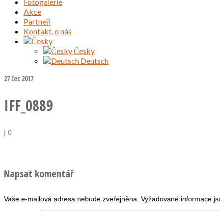
Fotogalerie
Akce
Partneři
Kontakt, o nás
Česky
Deutsch
27
čec 2017
IFF_0889
|
0
Napsat komentář
Vaše e-mailová adresa nebude zveřejněna.
Vyžadované informace j