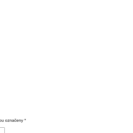
sou označeny
*