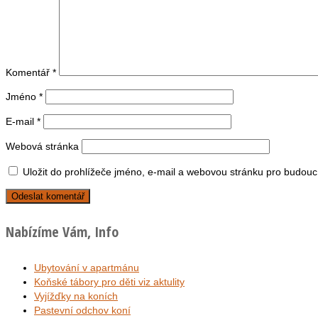
Komentář
*
Jméno
*
E-mail
*
Webová stránka
Uložit do prohlížeče jméno, e-mail a webovou stránku pro budouc
Nabízíme Vám, Info
Ubytování v apartmánu
Koňské tábory pro děti viz aktulity
Vyjížďky na koních
Pastevní odchov koní