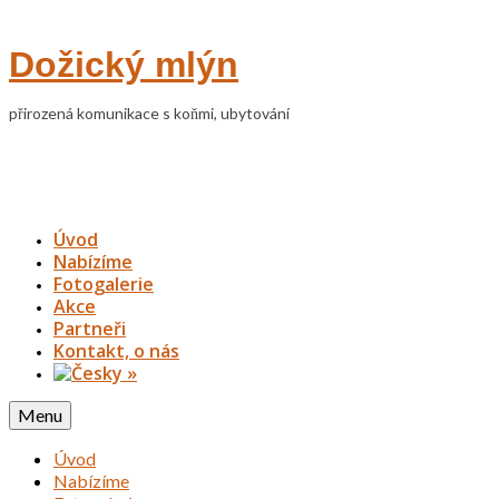
Dožický mlýn
přirozená komunikace s koňmi, ubytování
Úvod
Nabízíme
Fotogalerie
Akce
Partneři
Kontakt, o nás
»
Menu
Úvod
Nabízíme