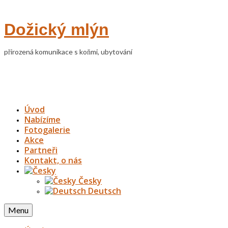
Dožický mlýn
přirozená komunikace s koňmi, ubytování
Úvod
Nabízíme
Fotogalerie
Akce
Partneři
Kontakt, o nás
Česky
Deutsch
Menu