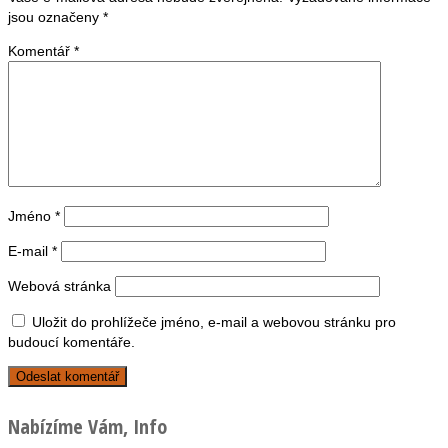
jsou označeny
*
Komentář
*
Jméno
*
E-mail
*
Webová stránka
Uložit do prohlížeče jméno, e-mail a webovou stránku pro
budoucí komentáře.
Nabízíme Vám, Info